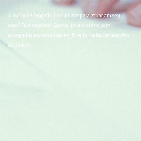
O melhor Advogado Trabalhista para atuar em seu
caso? Fale conosco! Somos um escritório com
advogados especialistas em Direito Trabalhista do Rio
de Janeiro.