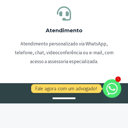
Atendimento
Atendimento personalizado via WhatsApp,
telefone, chat, videoconferência ou e-mail, com
acesso a assessoria especializada.
1
Fale agora com um advogado!
Precisa de suporte jurídico
confiável no Rio de Janeiro?